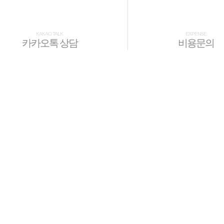
KAKAO TALK
EXPENSE
카카오톡 상담
비용문의